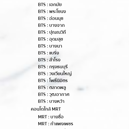
BTS : เอกมัย
BTS : พระโขนง
BTS : อ่อนนุช
BTS : บางจาก
BTS : ปุณณวิถี
BTS : อุดมสุข
BTS : บางนา
BTS : แบริ่ง
BTS : สำโรง
BTS : กรุงธนบุรี
BTS : วงเวียนใหญ่
BTS : โพธิ์นิมิตร
BTS : ตลาดพลู
BTS : วุฒอากาศ
BTS : บางหว้า
คอนโดใกล้ MRT
MRT : บางซื่อ
MRT : กำแพงเพชร