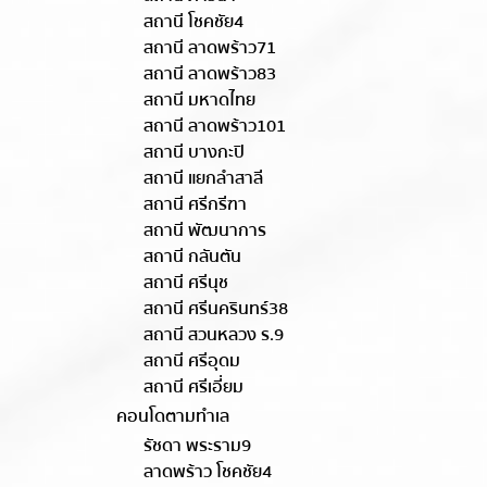
สถานี โชคชัย4
สถานี ลาดพร้าว71
สถานี ลาดพร้าว83
สถานี มหาดไทย
สถานี ลาดพร้าว101
สถานี บางกะปิ
สถานี แยกลำสาลี
สถานี ศรีกรีฑา
สถานี พัฒนาการ
สถานี กลันตัน
สถานี ศรีนุช
สถานี ศรีนครินทร์38
สถานี สวนหลวง ร.9
สถานี ศรีอุดม
สถานี ศรีเอี่ยม
คอนโดตามทำเล
รัชดา พระราม9
ลาดพร้าว โชคชัย4