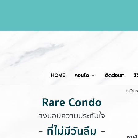
HOME
คอนโด
ติดต่อเรา
ร
หน้าแ
พบสิน