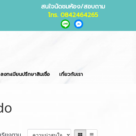
สนใจนัดชมห้อง/สอบถาม
โทร. 0842464265
ลงทะเบียนปรึกษาสินเชื่อ
เกี่ยวกับเรา
do
เรียงตาม