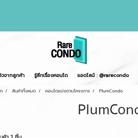
ีวิวจากลูกค้า
รู้ลึกเรื่องคอนโด
แอดไลน์ : @rarecondo
รก
สินค้าทั้งหมด
คอนโดแบ่งตามโครงการ
PlumCondo
PlumCon
ค้า 1 ชิ้น