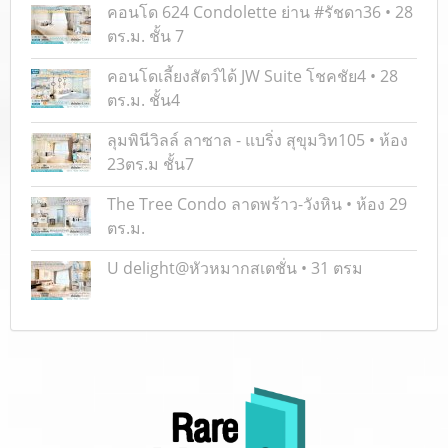
คอนโด 624 Condolette ย่าน #รัชดา36 • 28
ตร.ม. ชั้น 7
คอนโดเลี้ยงสัตว์ได้ JW Suite โชคชัย4 • 28
ตร.ม. ชั้น4
ลุมพินีวิลล์ ลาซาล - แบริ่ง สุขุมวิท105 • ห้อง
23ตร.ม ชั้น7
The Tree Condo ลาดพร้าว-วังหิน • ห้อง 29
ตร.ม.
U delight@หัวหมากสเตชั่น • 31 ตรม