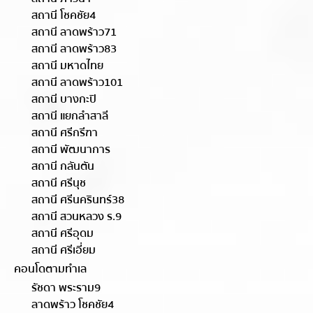
สถานี โชคชัย4
สถานี ลาดพร้าว71
สถานี ลาดพร้าว83
สถานี มหาดไทย
สถานี ลาดพร้าว101
สถานี บางกะปิ
สถานี แยกลำสาลี
สถานี ศรีกรีฑา
สถานี พัฒนาการ
สถานี กลันตัน
สถานี ศรีนุช
สถานี ศรีนครินทร์38
สถานี สวนหลวง ร.9
สถานี ศรีอุดม
สถานี ศรีเอี่ยม
คอนโดตามทำเล
รัชดา พระราม9
ลาดพร้าว โชคชัย4