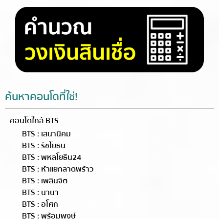
ค้นหาคอนโดที่ใช่!
คอนโดใกล้ BTS
BTS : เสนานิคม
BTS : รัชโยธิน
BTS : พหลโยธิน24
BTS : ห้าแยกลาดพร้าว
BTS : เพลินจิต
BTS : นานา
BTS : อโศก
BTS : พร้อมพงษ์