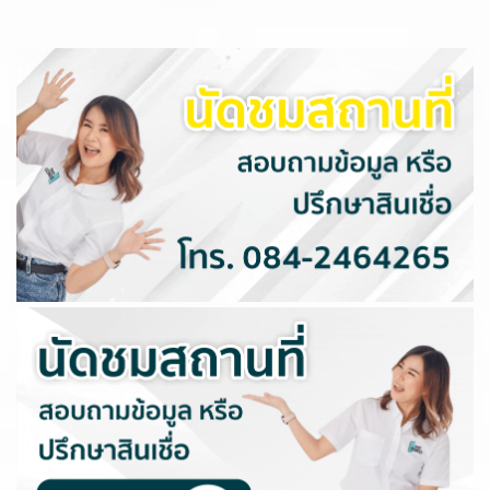
ครอบครัว 2 ห้องนอน 2 ห้องน้ำ
แยกโซนครัวและโซนนั่งเล่นชัดเจน
/ผ่อนถูกกว่าเช่า/ใกล้โรงเรียน
บดินทร์เดชา