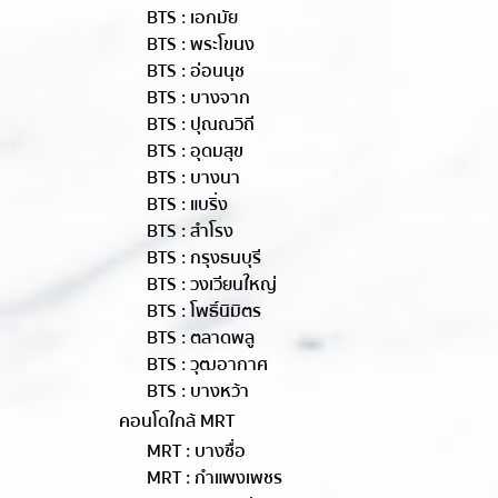
BTS : เอกมัย
BTS : พระโขนง
BTS : อ่อนนุช
BTS : บางจาก
BTS : ปุณณวิถี
BTS : อุดมสุข
BTS : บางนา
BTS : แบริ่ง
BTS : สำโรง
BTS : กรุงธนบุรี
BTS : วงเวียนใหญ่
BTS : โพธิ์นิมิตร
BTS : ตลาดพลู
BTS : วุฒอากาศ
BTS : บางหว้า
คอนโดใกล้ MRT
MRT : บางซื่อ
MRT : กำแพงเพชร