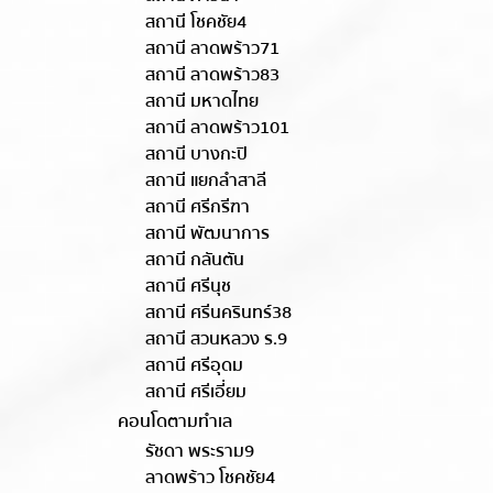
สถานี โชคชัย4
สถานี ลาดพร้าว71
สถานี ลาดพร้าว83
สถานี มหาดไทย
สถานี ลาดพร้าว101
สถานี บางกะปิ
สถานี แยกลำสาลี
สถานี ศรีกรีฑา
สถานี พัฒนาการ
สถานี กลันตัน
สถานี ศรีนุช
สถานี ศรีนครินทร์38
สถานี สวนหลวง ร.9
สถานี ศรีอุดม
สถานี ศรีเอี่ยม
คอนโดตามทำเล
รัชดา พระราม9
ลาดพร้าว โชคชัย4