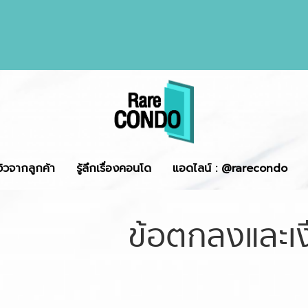
ีวิวจากลูกค้า
รู้ลึกเรื่องคอนโด
แอดไลน์ : @rarecondo
ข้อตกลงและเง