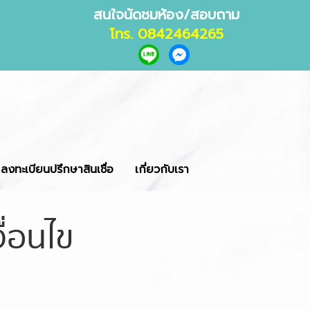
สนใจนัดชมห้อง/สอบถาม
โทร. 0842464265
ลงทะเบียนปรึกษาสินเชื่อ
เกี่ยวกับเรา
ื่อนไข