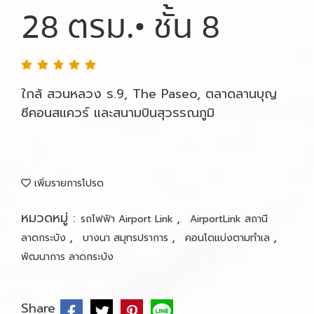
28 ตรม.• ชั้น 8
ใกล้ สวนหลวง ร.9, The Paseo, ตลาดลานบุญ
ซีคอนสแควร์ และสนามบินสุวรรณภูมิ
เพิ่มรายการโปรด
หมวดหมู่ :
,
รถไฟฟ้า Airport Link
AirportLink สถานี
,
,
,
ลาดกระบัง
บางนา สมุทรปราการ
คอนโดแบ่งตามทำเล
พัฒนาการ ลาดกระบัง
Share