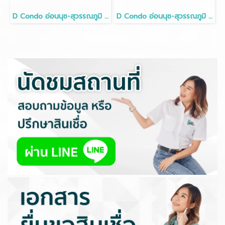
D Condo อ่อนนุช-สุวรรณภูมิ • 30 ตร.ม ชั้น8 ห้องมุม
D Condo อ่อนนุช-สุวรรณภูมิ • 30 ตร.ม