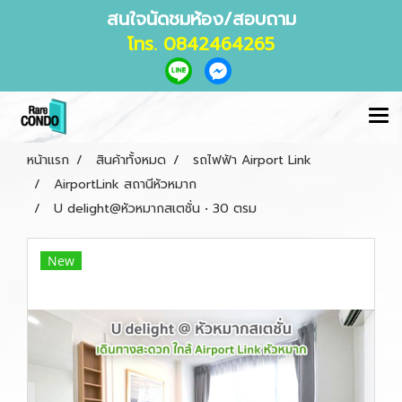
สนใจนัดชมห้อง/สอบถาม
โทร. 0842464265
หน้าแรก
สินค้าทั้งหมด
รถไฟฟ้า Airport Link
AirportLink สถานีหัวหมาก
U delight@หัวหมากสเตชั่น • 30 ตรม
New