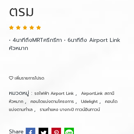
ตรม
• 4นาทีถึงMRTศรีกรีฑา • 6นาทีถึง Airport Link
หัวหมาก
เพิ่มรายการโปรด
หมวดหมู่ :
,
รถไฟฟ้า Airport Link
AirportLink สถานี
,
,
,
หัวหมาก
คอนโดแบ่งตามโครงการ
Udelight
คอนโด
,
แบ่งตามทำเล
รามคำแหง บางกะปิ ทาวน์อินทาวน์
Share