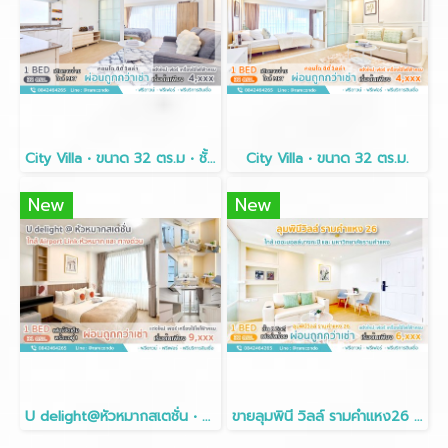
City Villa • ขนาด 32 ตร.ม • ชั้น 9
City Villa • ขนาด 32 ตร.ม.
New
New
U delight@หัวหมากสเตชั่น • 31 ตรม
ขายลุมพินี วิลล์ รามคำแหง26 (Lumpini Ville Ramkhamhaeng26)