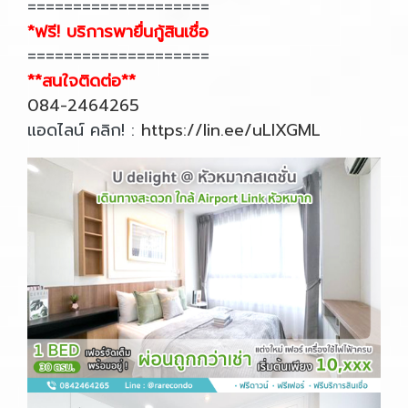
====================
*ฟรี! บริการพายื่นกู้สินเชื่อ
====================
**สนใจติดต่อ**
084-2464265
แอดไลน์ คลิก! :
https://lin.ee/uLIXGML