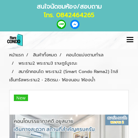
สนใจนัดชมห้อง/สอบถาม
โทร. 0842464265
หน้าแรก
สินค้าทั้งหมด
คอนโดแบ่งตามทำเล
พระราม2 พระราม3 ราษฎร์บูรณะ
สมาร์ทคอนโด พระราม2 (Smart Condo Rama2) ใกล้
เซ็นทรัลพระราม2 • 28ตรม.• 1ห้องนอน 1ห้องน้ำ
New