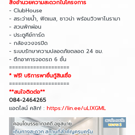
สิ่งอำนวยความสะดวกในโครงการ
- ClubHouse
- สระว่ายน้ำ, ฟิตเนส, ซาวน่า พร้อมวิวพาโนรามา
- สวนพักผ่อน
- ประตูคีย์การ์ด
- กล้องวงจรปิด
- ระบบรักษาความปลอดภัยตลอด 24 ชม.
- ตึกอาคารจอดรถ 6 ชั้น
====================
* ฟรี! บริการพายื่นกู้สินเชื่อ
====================
**สนใจติดต่อ**
084-2464265
แอดไลน์ คลิก! :
https://lin.ee/uLIXGML