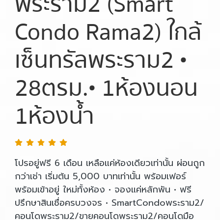
พระราม2 (Smart
Condo Rama2) ใกล้
เซ็นทรัลพระราม2 •
28ตรม.• 1ห้องนอน
1ห้องน้ำ
โปรอยู่ฟรี 6 เดือน เหลือแค่ห้องเดียวเท่านั้น ผ่อนถูก
กว่าเช่า เริ่มต้น 5,000 บาทเท่านั้น พร้อมเฟอร์
พร้อมเข้าอยู่ ใหม่ทั้งห้อง • จองแค่หลักพัน • ฟรี
ปรึกษาสินเชื่อครบวงจร • SmartCondoพระราม2/
คอนโดพระราม2/ขายคอนโดพระราม2/คอนโดมือ