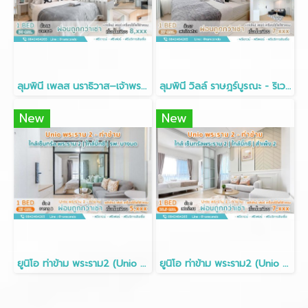
ลุมพินี เพลส นราธิวาส–เจ้าพระยา • 30.41ตรม. ชั้น16
ลุมพินี วิลล์ ราษฎร์บูรณะ - ริเวอร์วิว • ห้อง 27 ตร.ม ชั้น17
New
New
ยูนิโอ ท่าข้าม พระราม2 (Unio Thakham Rama2) • 23ตรม • ติดโฮมโปรพระราม2 • 5 นาทีถึงเซ็นทรัลพระราม2
ยูนิโอ ท่าข้าม พระราม2 (Unio Thakham Rama2) • 26.5ตรม • ติดโฮมโปรพระราม2 • 5 นาทีถึงเซ็นทรัลพระราม2