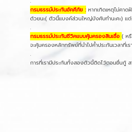
.
กรมธรรม์ประกันอัคคีภัย :
หากเกิดเหตุไม่คาดฝั
ด้วยนะ( ตัวนี้แบงค์ส่วนใหญ่บังคับทำนะคะ) แ
.
กรมธรรม์ประกันชีวิคแบบคุ้มครองสินเชื่อ
( หร
จะคุ้มครองหลักทรัพย์ที่นำไปค้ำประกันเวลาที่เร
.
การที่เรามีประกันทั้งสองตัวนี้ติดไว้ตอนยื่น