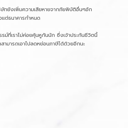
ัทยังเพิ่มความเสียหายจากภัยพิบัติอื่นๆอัก
แล้วแต่ธนาคารกำหนด
ที่เราไม่ค่อยคุ้นหูกันนัก ซึ่งเจ้าประกันชีวิตนี้
ี้เราสามารถเอาไปลดหย่อนภาษีได้ด้วยอีกนะ