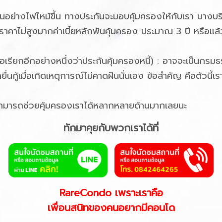
นอย่างไฟไหม้ขึ้น ทางประกันจะมอบคุ้มครองให้กับเรา บางบริษ
ต่ราคาไม่สูงมากค่าเบี้ยหลักพันคุ้มครอง ประมาณ 3 ปี หรือ
ือเรียกอีกอย่างหนึ่งว่าประกันคุ้มครองหนี้) : อาจจะเป็นกรมธรรม์
ายื่นกู้เมื่อเกิดเหตุการณ์ไม่คาดฝันนั่นเอง ข้อสำคัญ คือตัวน
กู้ สามารถช่วยคุ้มครองเราได้หลากหลายด้านมากเลยนะ
ทักมาคุยกับพวกเราได้ที่
RareCondo เพราะเราคือ
เพื่อนสนิทของคนอยากมีคอนโด