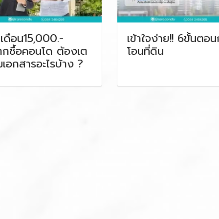
นเดือน15,000.-
เข้าใจง่าย!! 6ขั้นตอ
กซื้อคอนโด ต้องเต
โอนที่ดิน
มเอกสารอะไรบ้าง ?