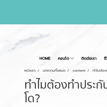
HOME
คอนโด
ติดต่อเรา
ร
หน้าแรก
บทความทั้งหมด
content
ทำไมต้องท
ทำไมต้องทำประกันช
โด?