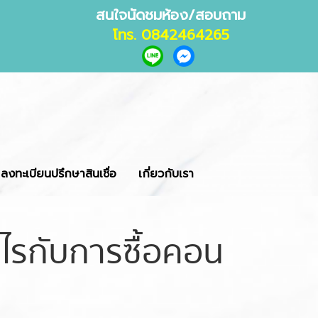
สนใจนัดชมห้อง/สอบถาม
โทร. 0842464265
ลงทะเบียนปรึกษาสินเชื่อ
เกี่ยวกับเรา
ะไรกับการซื้อคอน