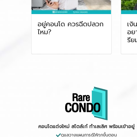
อยู่คอนโด ควรฉีดปลวก
เงิ
ไหม?
อยา
รีย
คอนโดแต่งใหม่ สไตล์เก๋ ทำเลเลิศ พร้อมเข้าอยู่
ดูแลวางแผนการกู้ให้ทุกขั้นตอน