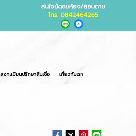
สนใจนัดชมห้อง/สอบถาม
โทร. 0842464265
ลงทะเบียนปรึกษาสินเชื่อ
เกี่ยวกับเรา