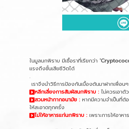
ในมูลนกพิราบ มีเชื้อราที่เรียกว่า
'Cryptococc
แรงถึงขั้นเสียชีวิตได้
.
เราจึงนำวิธีการป้องกันเบื้องต้นมาฝากเพื่อน
หลีกเลี่ยงการสัมผัสนกพิราบ :
ไม่ควรเอาตัว
สวมหน้ากากอนามัย :
หากมีความจำเป็นที่ต้
ให้สะอาดทุกครั้ง
ไม่ให้อาหารแก่นกพิราบ :
เพราะการให้อาหารน