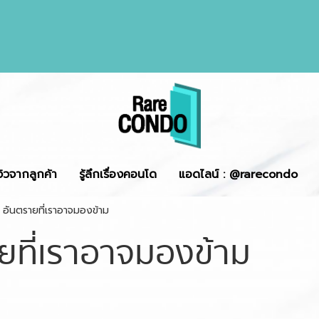
ีวิวจากลูกค้า
รู้ลึกเรื่องคอนโด
แอดไลน์ : @rarecondo
บ อันตรายที่เราอาจมองข้าม
ายที่เราอาจมองข้าม