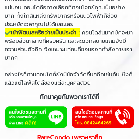
แน่นอน คอนโดคือทางเลือกที่ตอบโจทย์คุณเป็นอย่าง
มาก ทั้งใกล้แหล่งทรัพยากรหรือแนวไฟฟ้าก็ช่วย
ประหยัดเวลาคุณไปได้เยอะเลย
เข้าฟิตเนสหรือว่ายเป็นประจำ :
คอนโดส่นมากมักจะมา
พร้อมส่วนกลางที่ครบครัน และสะดวกสบายแถมยังมี
ความส่วนตัวอีก จึงเหมาะแก่คนที่ชอบออกกำลังกายเอา
มากๆ
อย่างไรก็ตามคอนโดก็ยังมีข้อจำกัดอื่นๆอีกเช่นกัน ซึ่งก็
แล้วแต่ไลฟ์สไตล์ของแต่ละบุคคลด้วย
ทักมาคุยกับพวกเราได้ที่
RareCondo เพราะเราคือ