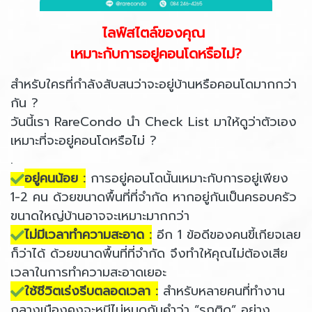
ไลฟ์สไตล์ของคุณ
เหมาะกับการอยู่คอนโดหรือไม่?
สำหรับใครที่กำลังสับสนว่าจะอยู่บ้านหรือคอนโดมากกว่า
กัน ?
วันนี้เรา RareCondo นำ Check List มาให้ดูว่าตัวเอง
เหมาะที่จะอยู่คอนโดหรือไม่ ?
.
อยู่คนน้อย :
การอยู่คอนโดนั้นเหมาะกับการอยู่เพียง
1-2 คน ด้วยขนาดพื้นที่ที่จำกัด หากอยู่กันเป็นครอบครัว
ขนาดใหญ่บ้านอาจจะเหมาะมากกว่า
ไม่มีเวลาทำความสะอาด :
อีก 1 ข้อดีของคนขี้เกียจเลย
ก็ว่าได้ ด้วยขนาดพื้นที่ที่จำกัด จึงทำให้คุณไม่ต้องเสีย
เวลาในการทำความสะอาดเยอะ
ใช้ชีวิตเร่งรีบตลอดเวลา :
สำหรับหลายคนที่ทำงาน
กลางเมืองคงจะหนีไม่หมดกับคำว่า “รถติด” อย่าง