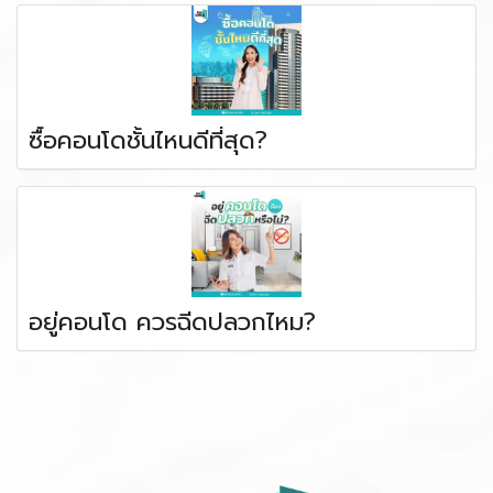
ซื้อคอนโดชั้นไหนดีที่สุด?
อยู่คอนโด ควรฉีดปลวกไหม?