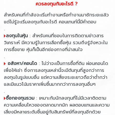
ควรลงทุนกับอะไรดี ?
สำหรับคนที่กำลังจะเริ่มทำงานหรือทำงานมาซักระยะแล้ว
แต่ไม่รู้จะเริ่มลงทุนกับอะไรดี คอนเทนท์นี้มีคำตอบ
.
ลงทุนในหุ้น
: สำหรับคนที่ชอบในการติดตามข่าวสาร
วิเคราะห์ มีความรู้ในการเลือกซื้อหุ้น รวมถึงรู้จังหวะใน
การซื้อขาย หุ้นก็เป็นอีกช่องทางที่น่าสนใจ
.
อสังหา/คอนโด
: ไม่ว่าจะเป็นการซื้อที่ดิน ผ่อนคอนโด
เพื่อให้เช่า ซึ่งการลงทุนเหล่านี้จะมีต้นทุนที่สูงกว่าการ
ลงทุนในรูปแบบอื่น แต่ความเสี่ยงระยะยาวถือว่าต่ำกว่า
และมีแนวโน้มราคาเพิ่มขึ้นมากกว่าการลงทุนอื่นๆ
.
ซื้อกองทุนรวม
: เหมาะกับนักลงทุนที่ไม่มีเวลาติดตาม
ความเคลื่อนไหวของตลาดมากนัก ผลตอบแทนและความ
เสี่ยงมีหลายระดับขึ้นอยู่กับสินทรัพย์ที่ลงทุนอีกด้วย