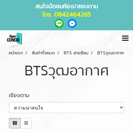
สนใจนัดชมห้อง/สอบถาม
โทร. 0842464265
หน้าแรก
สินค้าทั้งหมด
BTS สายสีลม
BTSวุฒอากาศ
BTSวุฒอากาศ
เรียงตาม