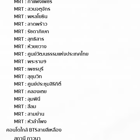
MRT : กำแพงเพชร
MRT : สวนจตุจักร
MRT : พหลโยธิน
MRT : ลาดพร้าว
MRT : รัชดาภิเษก
MRT : สุทธิสาร
MRT : ห้วยขวาง
MRT : ศูนย์วัฒนธรรมแห่งประเทศไทย
MRT : พระราม9
MRT : เพชรบุรี
MRT : สุขุมวิท
MRT : ศูนย์ประชุมสิริกิติ์
MRT : คลองเตย
MRT : ลุมพินี
MRT : สีลม
MRT : สามย่าน
MRT : หัวลำโพง
คอนโดใกล้ BTSสายสีเหลือง
สถานี ภาวนา