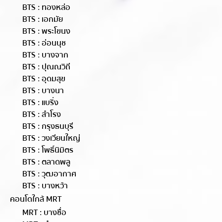
BTS : ทองหล่อ
BTS : เอกมัย
BTS : พระโขนง
BTS : อ่อนนุช
BTS : บางจาก
BTS : ปุณณวิถี
BTS : อุดมสุข
BTS : บางนา
BTS : แบริ่ง
BTS : สำโรง
BTS : กรุงธนบุรี
BTS : วงเวียนใหญ่
BTS : โพธิ์นิมิตร
BTS : ตลาดพลู
BTS : วุฒอากาศ
BTS : บางหว้า
คอนโดใกล้ MRT
MRT : บางซื่อ