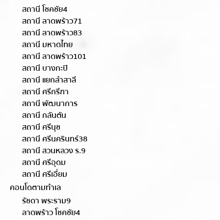
สถานี โชคชัย4
สถานี ลาดพร้าว71
สถานี ลาดพร้าว83
สถานี มหาดไทย
สถานี ลาดพร้าว101
สถานี บางกะปิ
สถานี แยกลำสาลี
สถานี ศรีกรีฑา
สถานี พัฒนาการ
สถานี กลันตัน
สถานี ศรีนุช
สถานี ศรีนครินทร์38
สถานี สวนหลวง ร.9
สถานี ศรีอุดม
สถานี ศรีเอี่ยม
คอนโดตามทำเล
รัชดา พระราม9
ลาดพร้าว โชคชัย4