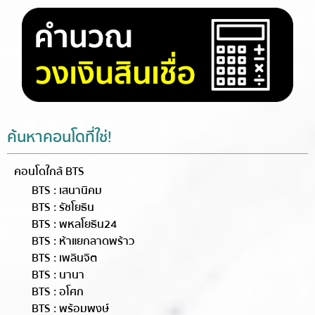
ค้นหาคอนโดที่ใช่!
คอนโดใกล้ BTS
BTS : เสนานิคม
BTS : รัชโยธิน
BTS : พหลโยธิน24
BTS : ห้าแยกลาดพร้าว
BTS : เพลินจิต
BTS : นานา
BTS : อโศก
BTS : พร้อมพงษ์