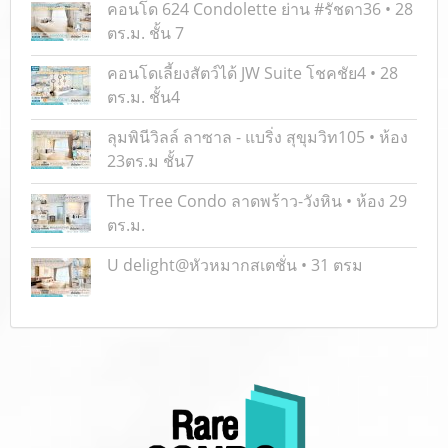
คอนโด 624 Condolette ย่าน #รัชดา36 • 28
ตร.ม. ชั้น 7
คอนโดเลี้ยงสัตว์ได้ JW Suite โชคชัย4 • 28
ตร.ม. ชั้น4
ลุมพินีวิลล์ ลาซาล - แบริ่ง สุขุมวิท105 • ห้อง
23ตร.ม ชั้น7
The Tree Condo ลาดพร้าว-วังหิน • ห้อง 29
ตร.ม.
U delight@หัวหมากสเตชั่น • 31 ตรม