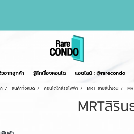
ีวิวจากลูกค้า
รู้ลึกเรื่องคอนโด
แอดไลน์ : @rarecondo
รก
สินค้าทั้งหมด
คอนโดใกล้รถไฟฟ้า
MRT สายสีน้ำเงิน
MRT
MRTสิริน
สินค้า