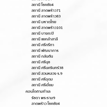
สถานี โชคชัย4
สถานี ลาดพร้าว71
สถานี ลาดพร้าว83
สถานี มหาดไทย
สถานี ลาดพร้าว101
สถานี บางกะปิ
สถานี แยกลำสาลี
สถานี ศรีกรีฑา
สถานี พัฒนาการ
สถานี กลันตัน
สถานี ศรีนุช
สถานี ศรีนครินทร์38
สถานี สวนหลวง ร.9
สถานี ศรีอุดม
สถานี ศรีเอี่ยม
คอนโดตามทำเล
รัชดา พระราม9
ลาดพร้าว โชคชัย4