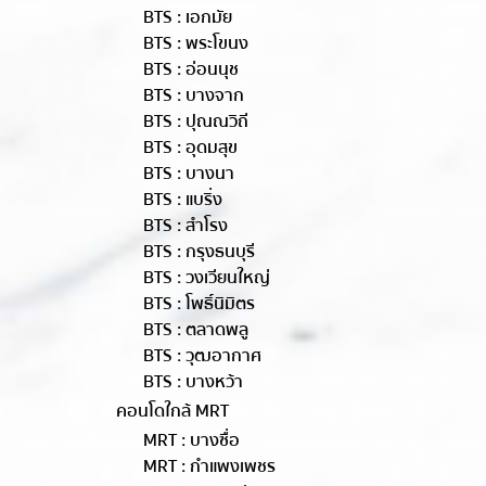
BTS : เอกมัย
BTS : พระโขนง
BTS : อ่อนนุช
BTS : บางจาก
BTS : ปุณณวิถี
BTS : อุดมสุข
BTS : บางนา
BTS : แบริ่ง
BTS : สำโรง
BTS : กรุงธนบุรี
BTS : วงเวียนใหญ่
BTS : โพธิ์นิมิตร
BTS : ตลาดพลู
BTS : วุฒอากาศ
BTS : บางหว้า
คอนโดใกล้ MRT
MRT : บางซื่อ
MRT : กำแพงเพชร