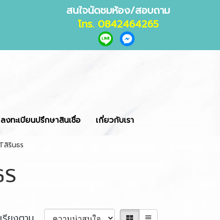
สนใจนัดชมห้อง/สอบถาม
โทร. 0842464265
ลงทะเบียนปรึกษาสินเชื่อ
เกี่ยวกับเรา
สิรินธร
ธร
เรียงตาม