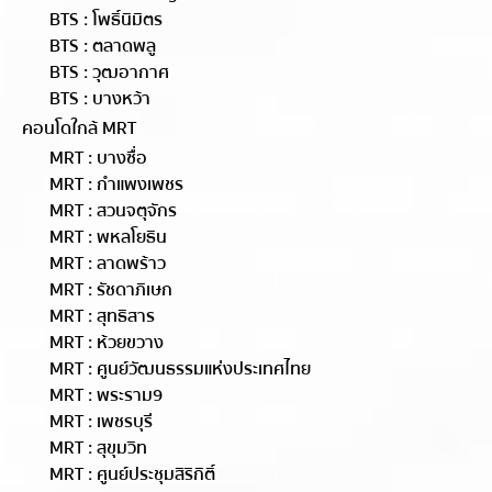
BTS : โพธิ์นิมิตร
BTS : ตลาดพลู
BTS : วุฒอากาศ
BTS : บางหว้า
คอนโดใกล้ MRT
MRT : บางซื่อ
MRT : กำแพงเพชร
MRT : สวนจตุจักร
MRT : พหลโยธิน
MRT : ลาดพร้าว
MRT : รัชดาภิเษก
MRT : สุทธิสาร
MRT : ห้วยขวาง
MRT : ศูนย์วัฒนธรรมแห่งประเทศไทย
MRT : พระราม9
MRT : เพชรบุรี
MRT : สุขุมวิท
MRT : ศูนย์ประชุมสิริกิติ์