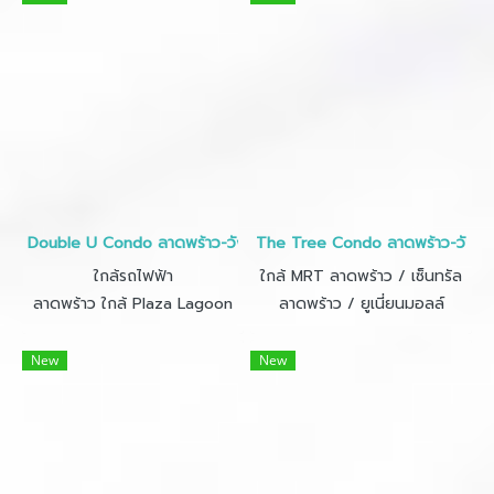
Double U Condo ลาดพร้าว-วังหิน • ขนาด 29 ตร.ม.
The Tree Condo ลาดพร้าว-วังหิน 
ใกล้รถไฟฟ้า
ใกล้ MRT ลาดพร้าว / เซ็นทรัล
ลาดพร้าว ใกล้ Plaza Lagoon
ลาดพร้าว / ยูเนี่ยนมอลล์
New
New