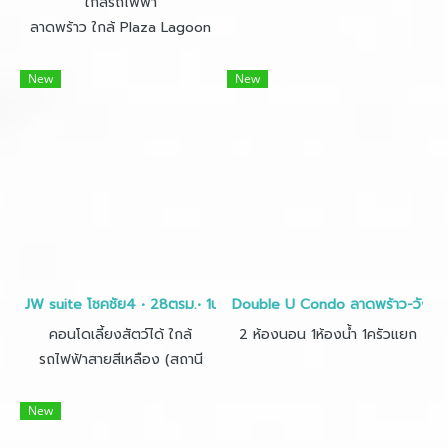
ใกล้รถไฟฟ้า
ลาดพร้าว ใกล้ Plaza Lagoon
New
New
JW suite โชคชัย4 • 28ตรม.• 1นอน 1น้ำ
Double U Condo ลาดพร้าว-วังหิน 
คอนโดเลี้ยงสัตว์ได้ ใกล้
2 ห้องนอน 1ห้องน้ำ 1ครัวแยก
รถไฟฟ้าสายสีเหลือง (สถานี
โชคชัย4)
New