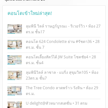
คอนโดเข้าใหม่ล่าสุด!
ลุมพินี วิลล์ ราษฎร์บูรณะ - ริเวอร์วิว • ห้อง 27
ตร.ม ชั้น17
คอนโด 624 Condolette ย่าน #รัชดา36 • 28
ตร.ม. ชั้น 7
คอนโดเลี้ยงสัตว์ได้ JW Suite โชคชัย4 • 28
ตร.ม. ชั้น4
ลุมพินีวิลล์ ลาซาล - แบริ่ง สุขุมวิท105 • ห้อง
23ตร.ม ชั้น7
The Tree Condo ลาดพร้าว-วังหิน • ห้อง 29
ตร.ม.
U delight@หัวหมากสเตชั่น • 31 ตรม