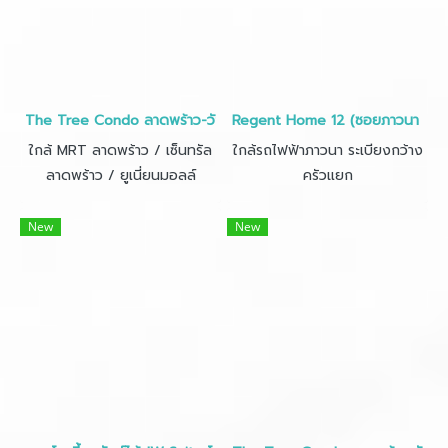
The Tree Condo ลาดพร้าว-วังหิน • ห้อง 29 ตรม.ชั้น 7
Regent Home 12 (ซอยภาวนา ลาดพร้
ใกล้ MRT ลาดพร้าว / เซ็นทรัล
ใกล้รถไฟฟ้าภาวนา ระเบียงกว้าง
ลาดพร้าว / ยูเนี่ยนมอลล์
ครัวแยก
New
New