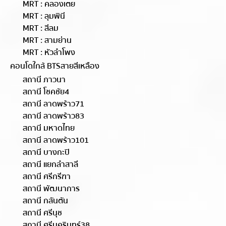
MRT : คลองเตย
MRT : ลุมพินี
MRT : สีลม
MRT : สามย่าน
MRT : หัวลำโพง
คอนโดใกล้ BTSสายสีเหลือง
สถานี ภาวนา
สถานี โชคชัย4
สถานี ลาดพร้าว71
สถานี ลาดพร้าว83
สถานี มหาดไทย
สถานี ลาดพร้าว101
สถานี บางกะปิ
สถานี แยกลำสาลี
สถานี ศรีกรีฑา
สถานี พัฒนาการ
สถานี กลันตัน
สถานี ศรีนุช
สถานี ศรีนครินทร์38