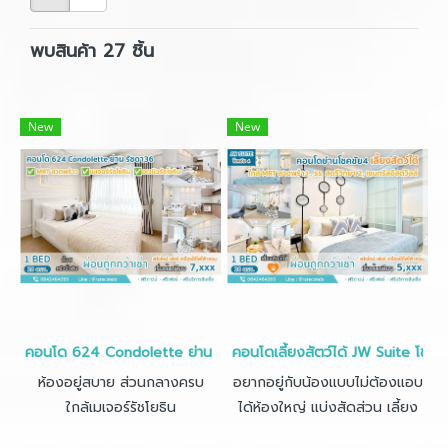
พบสินค้า 27 ชิ้น
New
New
คอนโด 624 Condolette ย่าน #รัชดา36 • 28 ตร.ม. ชั้น 7
คอนโดเลี้ยงสัตว์ได้ JW Suite โชคชั
ห้องอยู่สบาย ส่วนกลางครบ
อยากอยู่กับน้องแบบไม่ต้องแอบ
ใกล้เมเจอร์รัชโยธิน
ได้ห้องใหญ่ แบ่งสัดส่วน เลี้ยง
สัตว์ได้ ผ่อนเริ่ม 5,000 ต้องที่