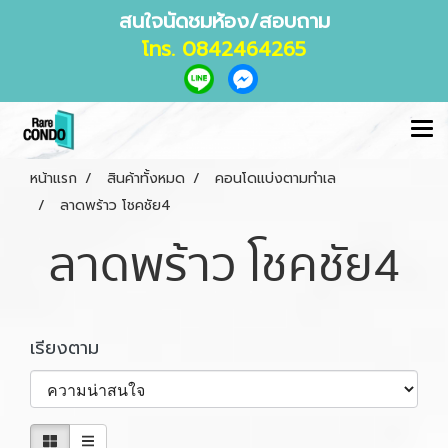
สนใจนัดชมห้อง/สอบถาม
โทร. 0842464265
หน้าแรก
สินค้าทั้งหมด
คอนโดแบ่งตามทำเล
ลาดพร้าว โชคชัย4
ลาดพร้าว โชคชัย4
เรียงตาม